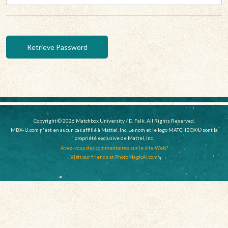
Copyright © 2026 Matchbox University / D. Falk, All Rights Reserved.
MBX-U.com n'est en aucun cas affilié à Mattel, Inc. Le nom et le logo MATCHBOX © sont la
propriété exclusive de Mattel, Inc.
Avez-vous des commentaires sur le site Web?
Visit our friends at PhotoMagicAI.com